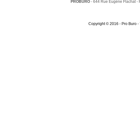
PROBURO
- 644 Rue Eugéne Flachat -
Copyright © 2016 - Pro Buro -