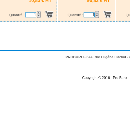
10,83 € HT
90,83 € HT
Quantité :
Quantité :
Qu
PROBURO
- 644 Rue Eugéne Flachat -
Copyright © 2016 - Pro Buro -