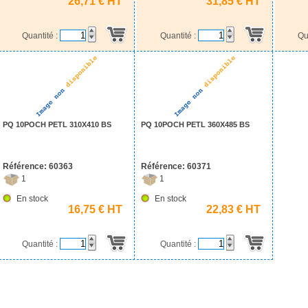
26,71 € HT
31,85 € HT
Quantité :
Quantité :
Qu
PQ 10POCH PETL 310X410 BS
PQ 10POCH PETL 360X485 BS
Référence: 60363
Référence: 60371
1
1
En stock
En stock
16,75 € HT
22,83 € HT
Quantité :
Quantité :