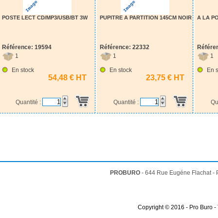
POSTE LECT CD/MP3/USB/BT 3W
PUPITRE A PARTITION 145CM NOIR
A LA P
Référence: 19594
Référence: 22332
Référe
1
1
1
En stock
En stock
En s
54,48 € HT
23,75 € HT
Quantité :
Quantité :
Qu
PROBURO
- 644 Rue Eugéne Flachat -
Copyright © 2016 - Pro Buro -