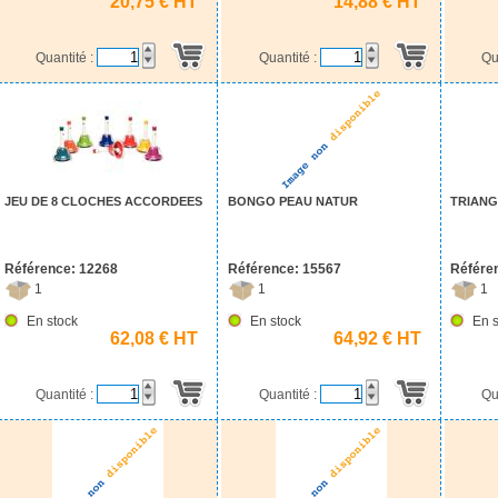
20,75 € HT
14,88 € HT
Quantité :
Quantité :
Qu
JEU DE 8 CLOCHES ACCORDEES
BONGO PEAU NATUR
TRIANGL
Référence: 12268
Référence: 15567
Référe
1
1
1
En stock
En stock
En s
62,08 € HT
64,92 € HT
Quantité :
Quantité :
Qu