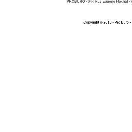
PROBURO
- 644 Rue Eugéne Flachat -
Copyright © 2016 - Pro Buro -